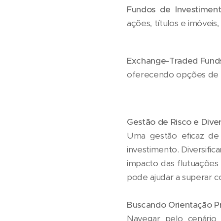
Fundos de Investiment
ações, títulos e imóveis
Exchange-Traded Funds
oferecendo opções de i
Gestão de Risco e Diver
Uma gestão eficaz de 
investimento. Diversific
impacto das flutuações
pode ajudar a superar c
Buscando Orientação Pr
Navegar pelo cenário