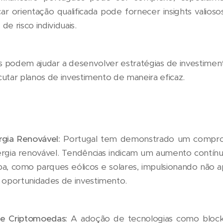
car orientação qualificada pode fornecer insights valios
 de risco individuais.
es podem ajudar a desenvolver estratégias de investimento
cutar planos de investimento de maneira eficaz.
gia Renovável:
Portugal tem demonstrado um compro
nergia renovável. Tendências indicam um aumento contín
pa, como parques eólicos e solares, impulsionando não a
oportunidades de investimento.
 e Criptomoedas:
A adoção de tecnologias como block