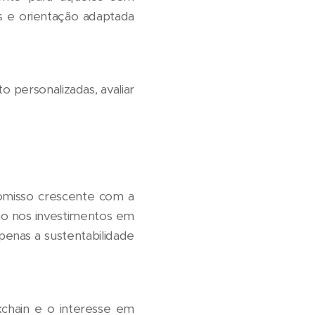
os e orientação adaptada
 personalizadas, avaliar
misso crescente com a
uo nos investimentos em
penas a sustentabilidade
chain e o interesse em