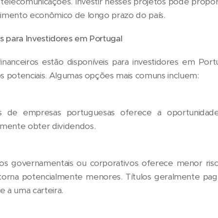
 telecomunicações. Investir nesses projetos pode propor
scimento econômico de longo prazo do país.
s para Investidores em Portugal
financeiros estão disponíveis para investidores em Por
nos potenciais. Algumas opções mais comuns incluem:
de empresas portuguesas oferece a oportunidade 
lmente obter dividendos.
ulos governamentais ou corporativos oferece menor r
orna potencialmente menores. Títulos geralmente pag
e a uma carteira.