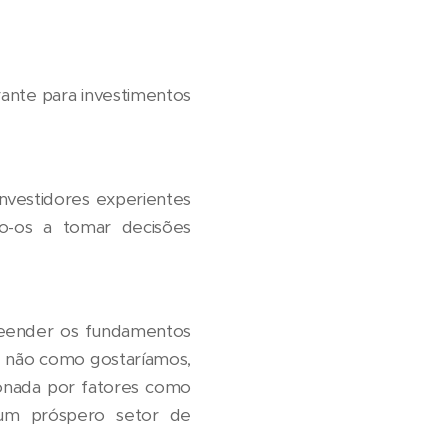
rante para investimentos
investidores experientes
do-os a tomar decisões
preender os fundamentos
, não como gostaríamos,
ionada por fatores como
 um próspero setor de