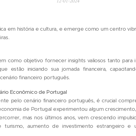
12-01-2024
ica em história e cultura, e emerge como um centro vib
ras.
m como objetivo fornecer insights valiosos tanto para 
ue estão iniciando sua jornada financeira, capacitan
cenário financeiro português.
rio Econômico de Portugal
nte pelo cenário financeiro português, é crucial com
economia de Portugal experimentou algum crescimento
ercorrer, mas nos últimos anos, vem crescendo impuls
de turismo, aumento de investimento estrangeiro e