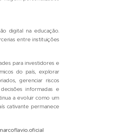
 digital na educação.
cerias entre instituições
ades para investidores e
icos do país, explorar
riados, gerenciar riscos
 decisões informadas e
ntinua a evoluir como um
aís cativante permanece
rcoflavio.oficial