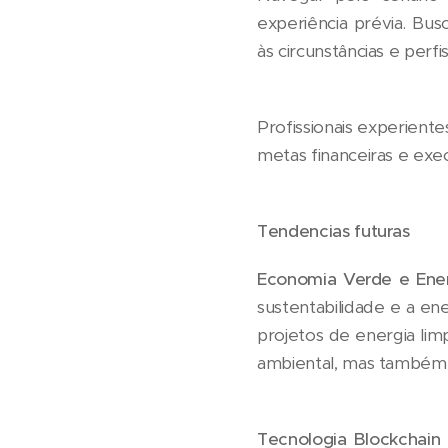
experiência prévia. Bus
às circunstâncias e perfis
Profissionais experient
metas financeiras e exe
Tendencias futuras
Economia Verde e Ener
sustentabilidade e a e
projetos de energia lim
ambiental, mas também 
Tecnologia Blockchain