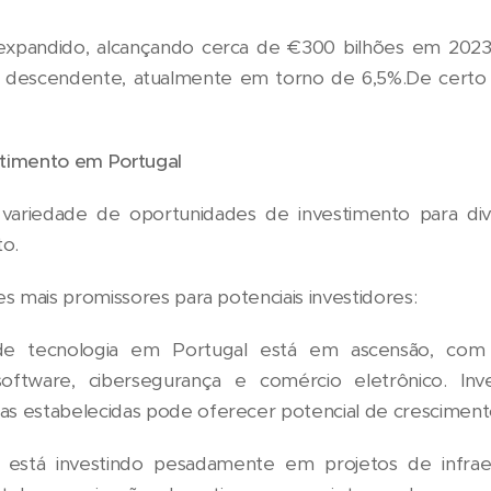
expandido, alcançando cerca de €300 bilhões em 20
 descendente, atualmente em torno de 6,5%.De certo 
stimento em Portugal
variedade de oportunidades de investimento para dive
to.
s mais promissores para potenciais investidores:
e tecnologia em Portugal está em ascensão, co
ftware, cibersegurança e comércio eletrônico. Inv
 estabelecidas pode oferecer potencial de crescimento 
 está investindo pesadamente em projetos de infrae