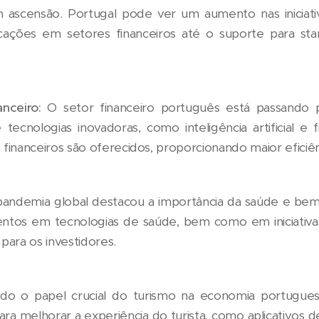
ascensão. Portugal pode ver um aumento nas iniciativ
icações em setores financeiros até o suporte para sta
nceiro:
O setor financeiro português está passando
e tecnologias inovadoras, como inteligência artificial e
inanceiros são oferecidos, proporcionando maior eficiênc
andemia global destacou a importância da saúde e bem-
imentos em tecnologias de saúde, bem como em iniciati
 para os investidores.
o o papel crucial do turismo na economia portugue
ara melhorar a experiência do turista, como aplicativos 