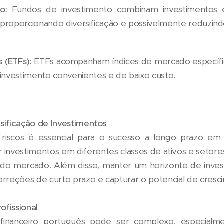
o:
Fundos de investimento combinam investimentos e
, proporcionando diversificação e possivelmente reduzindo
 (ETFs):
ETFs acompanham índices de mercado específico
nvestimento convenientes e de baixo custo.
sificação de Investimentos
riscos é essencial para o sucesso a longo prazo em 
ar investimentos em diferentes classes de ativos e setore
 do mercado. Além disso, manter um horizonte de inve
orreções de curto prazo e capturar o potencial de cresc
ofissional
 financeiro português pode ser complexo, especialm