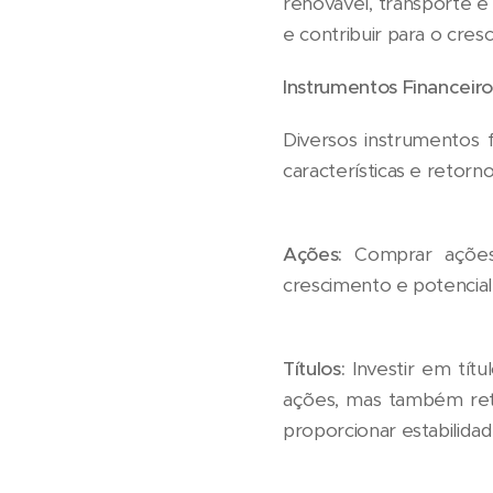
renovável, transporte e
e contribuir para o cre
Instrumentos Financeiro
Diversos instrumentos 
características e retor
Ações:
Comprar ações 
crescimento e potencia
Títulos:
Investir em tít
ações, mas também ret
proporcionar estabilidad