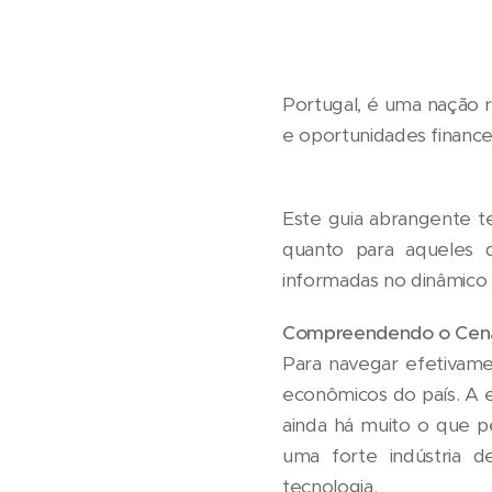
Portugal, é uma nação r
e oportunidades financei
Este guia abrangente te
quanto para aqueles q
informadas no dinâmico 
Compreendendo o Cená
Para navegar efetivame
econômicos do país. A 
ainda há muito o que p
uma forte indústria 
tecnologia.