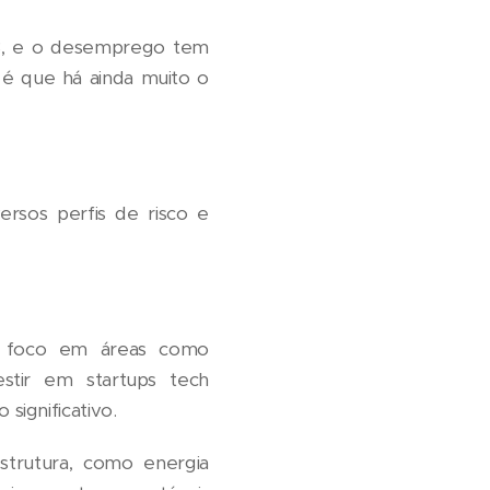
23, e o desemprego tem
é que há ainda muito o
rsos perfis de risco e
m foco em áreas como
estir em startups tech
significativo.
strutura, como energia