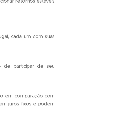
cionar retornos estáveis
tugal, cada um com suas
de participar de seu
isco em comparação com
am juros fixos e podem