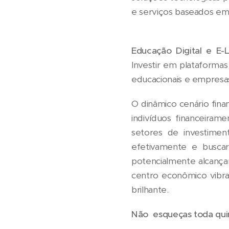
e serviços baseados em 
Educação Digital e E-L
Investir em plataformas 
educacionais e empresa
O dinâmico cenário fina
indivíduos financeira
setores de investimento
efetivamente e buscar
potencialmente alcançar
centro econômico vibra
brilhante.
Não esqueças toda quint