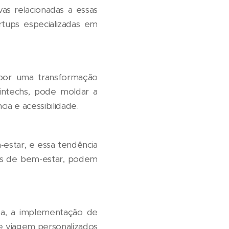
as relacionadas a essas
rtups especializadas em
 por uma transformação
 fintechs, pode moldar a
ia e acessibilidade.
estar, e essa tendência
vas de bem-estar, podem
sa, a implementação de
de viagem personalizados