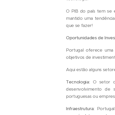
O PIB do país tem se 
mantido uma tendência
que se fazer!
Oportunidades de Inve
Portugal oferece uma 
objetivos de investimen
Aqui estão alguns setore
Tecnologia:
O setor d
desenvolvimento de so
portuguesas ou empresas
Infraestrutura:
Portugal