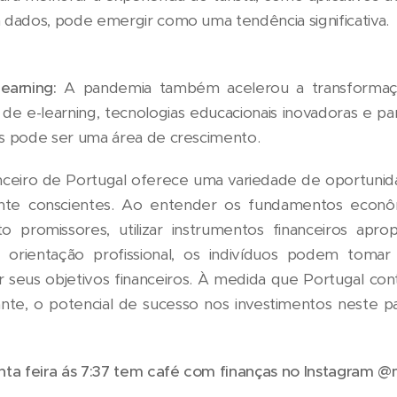
dados, pode emergir como uma tendência significativa.
earning:
A pandemia também acelerou a transformação
de e-learning, tecnologias educacionais inovadoras e par
s pode ser uma área de crescimento.
nceiro de Portugal oferece uma variedade de oportunid
mente conscientes. Ao entender os fundamentos econôm
 promissores, utilizar instrumentos financeiros aprop
 orientação profissional, os indivíduos podem tomar
 seus objetivos financeiros. À medida que Portugal co
nte, o potencial de sucesso nos investimentos neste p
a feira ás 7:37 tem café com finanças no Instagram @ma