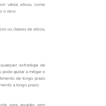
m vários ativos, como
 o risco.
s ou classes de ativos,
qualquer estratégia de
s pode ajudar a mitigar o
stimento de longo prazo
imento a longo prazo.
ente para aqueles sem